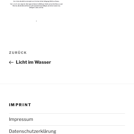
Beitragsnavigation
ZURÜCK
Vorheriger
Beitrag
Licht im Wasser
IMPRINT
Impressum
Datenschutzerklärung