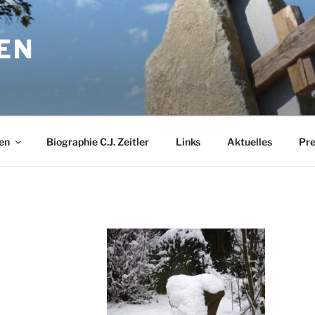
EN
en
Biographie C.J. Zeitler
Links
Aktuelles
Pre